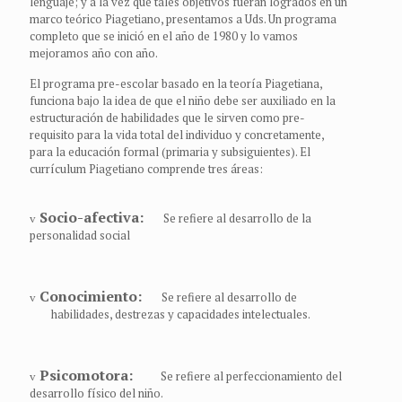
lenguaje; y a la vez que tales objetivos fueran logrados en un
marco teórico Piagetiano, presentamos a Uds. Un programa
completo que se inició en el año de 1980 y lo vamos
mejoramos año con año.
El programa pre-escolar basado en la teoría Piagetiana,
funciona bajo la idea de que el niño debe ser auxiliado en la
estructuración de habilidades que le sirven como pre-
requisito para la vida total del individuo y concretamente,
para la educación formal (primaria y subsiguientes). El
currículum Piagetiano comprende tres áreas:
Socio-afectiva:
Se refiere al desarrollo de la
v
personalidad social
Conocimiento:
Se refiere al desarrollo de
v
habilidades, destrezas y capacidades intelectuales.
Psicomotora:
Se refiere al perfeccionamiento del
v
desarrollo físico del niño.