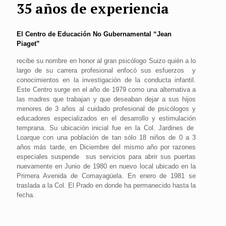
35 años de experiencia
El
Centro de Educación No Gubernamental “Jean
Piaget”
recibe su nombre en honor al gran psicólogo Suizo quién a lo
largo de su carrera profesional enfocó sus esfuerzos
y
conocimientos en la investigación de la conducta infantil.
Este Centro surge en el año de 1979 como una alternativa a
las madres que trabajan y que deseaban dejar a sus hijos
menores de 3 años al cuidado profesional de psicólogos y
educadores especializados en el desarrollo y estimulación
temprana. Su ubicación inicial fue en la Col. Jardines de
Loarque con una población de tan sólo 18 niños de 0 a 3
años
más tarde, en Diciembre del mismo año por razones
especiales suspende
sus servicios para abrir sus puertas
nuevamente en Junio de 1980 en nuevo local ubicado en la
Primera Avenida de Comayagüela. En enero de 1981 se
traslada a la Col. El Prado en donde ha permanecido hasta la
fecha.