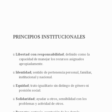
PRINCIPIOS INSTITUCIONALES
Libertad con responsabilidad
; definido como la
ü
capacidad de manejar los recursos asignados
apropiadamente.
Identidad;
sentido de pertenencia personal, familiar,
ü
institucional y nacional.
Equidad
; trato igualitario sin distingo de género ni
ü
posición social.
Solidaridad
; ayudar a otros, sensibilidad con los
ü
problemas y actividad de otros.