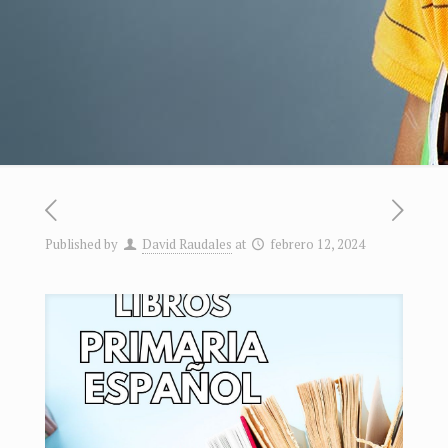
Published by
David Raudales
at
febrero 12, 2024