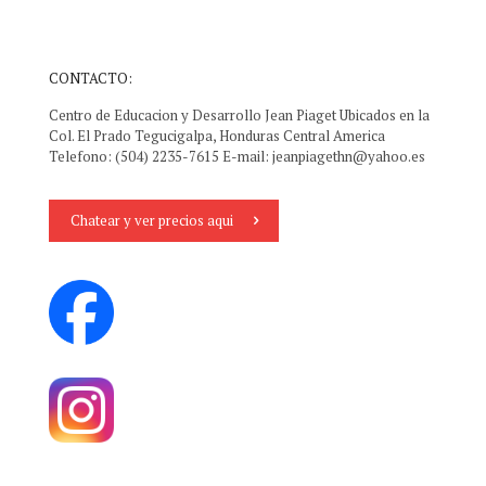
CONTACTO:
Centro de Educacion y Desarrollo Jean Piaget Ubicados en la
Col. El Prado Tegucigalpa, Honduras Central America
Telefono: (504) 2235-7615 E-mail:
jeanpiagethn@yahoo.es
Chatear y ver precios aqui