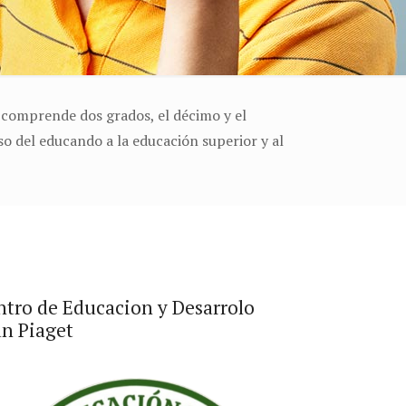
y comprende dos grados, el décimo y el
so del educando a la educación superior y al
ntro de Educacion y Desarrolo
an Piaget