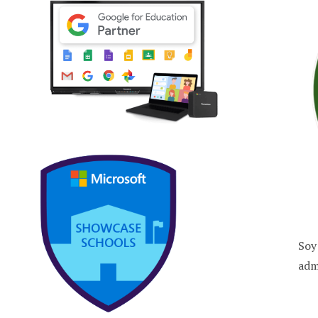
Soy
adm