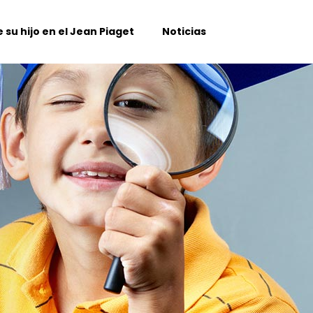
 su hijo en el Jean Piaget
Noticias