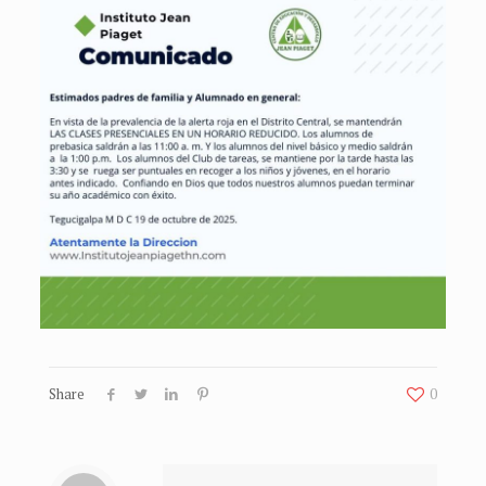
Share
0