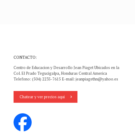
CONTACTO:
Centro de Educacion y Desarrollo Jean Piaget Ubicados en la
Col. El Prado Tegucigalpa, Honduras Central America
Telefono: (504) 2235-7615 E-mail:
jeanpiagethn@yahoo.es
Chatear y ver precios aqui