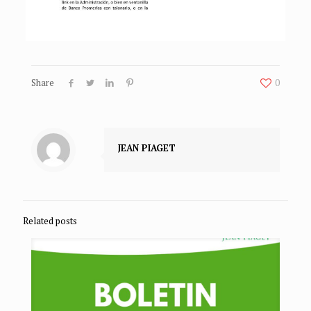
Share
0
JEAN PIAGET
Related posts