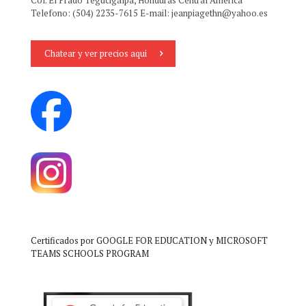
Telefono: (504) 2235-7615 E-mail:
jeanpiagethn@yahoo.es
Chatear y ver precios aqui
Certificados por GOOGLE FOR EDUCATION y MICROSOFT
TEAMS SCHOOLS PROGRAM