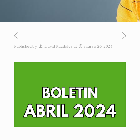
Published by
David Raudales
at
marzo 26, 2024